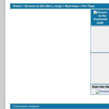
Home
>
Лучшее из ББ (бест, голд)
>
Мужчины
>
Рег Парк
Rate this fil
Спонсоры галереи