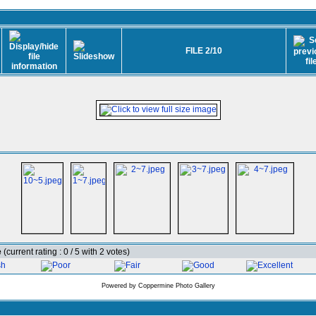
FILE 2/10
e
(current rating : 0 / 5 with 2 votes)
Powered by
Coppermine Photo Gallery