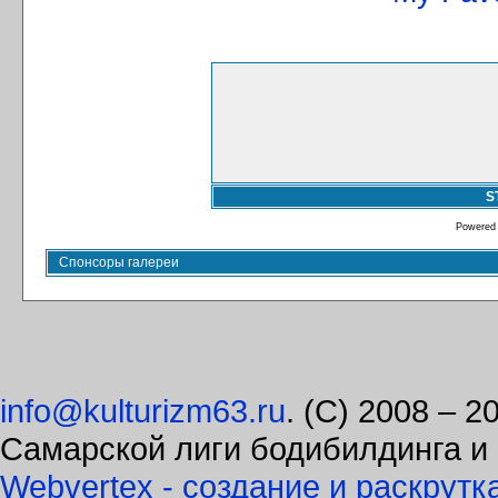
S
Powered
Спонсоры галереи
info@kulturizm63.ru
. (C) 2008 – 
Самарской лиги бодибилдинга и
Webvertex - создание и раскрутк