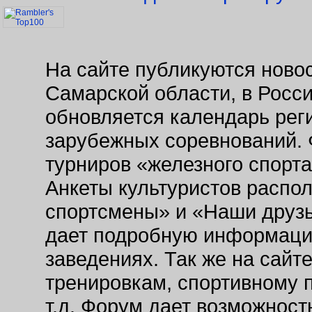
На сайте публикуются новос
Самарской области, в Росс
обновляется календарь рег
зарубежных соревнований. 
турниров «железного спорт
Анкеты культуристов распо
спортсмены» и «Наши друзь
дает подробную информаци
заведениях. Так же на сайт
тренировкам, спортивному 
т.д. Форум дает возможнос