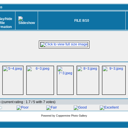
вз
FILE 8/10
e
(current rating : 1.7 / 5 with 7 votes)
Powered by
Coppermine Photo Gallery