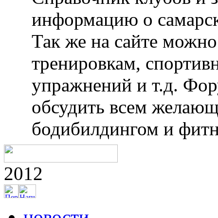
информацию о самарск
Так же на сайте можн
тренировкам, спортив
упражнений и т.д. Фо
обсудить всем желающ
бодибилдингом и фитн
2012
новости