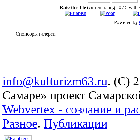
Rate this file
(current rating : 0 / 5 with 
Powered by
Спонсоры галереи
info@kulturizm63.ru
. (C) 
Самаре» проект Самарско
Webvertex - создание и ра
Разное
.
Публикации