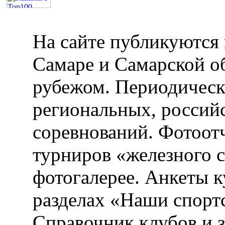
На сайте публикуются 
Самаре и Самарской об
рубежом. Периодическ
региональных, россий
соревнований. Фотоот
турниров «железного 
фотогалерее. Анкеты 
разделах «Наши спорт
Справочник клубов и 