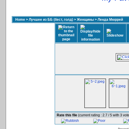
Home
>
Лучшее из ББ (бест, голд)
>
Женщины
>
Ленда Мюррей
Rate this file
(current rating : 2.7 / 5 with 3 vot