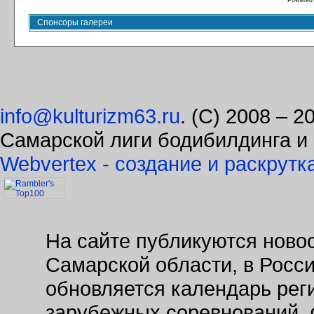
Powered
Спонсоры галереи
info@kulturizm63.ru
. (C) 2008 – 
Самарской лиги бодибилдинга и
Webvertex - создание и раскрутк
На сайте публикуются новос
Самарской области, в Росс
обновляется календарь рег
зарубежных соревнований. 