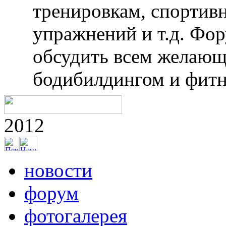
региональных, россий
соревнований. Фотоот
турниров «железного 
фотогалерее. Анкеты 
разделах «Наши спорт
Справочник клубов и 
информацию о самарск
Так же на сайте можн
тренировкам, спортив