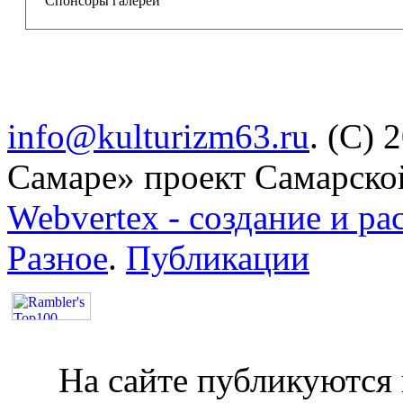
ST
Powered by
Спонсоры галереи