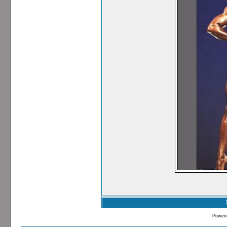
Power