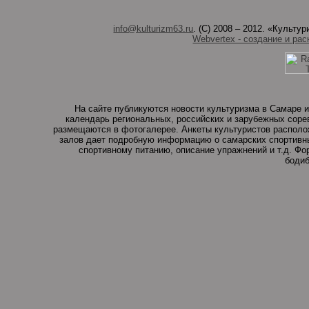
info@kulturizm63.ru
. (C) 2008 – 2012. «Культ
Webvertex - создание и рас
На сайте публикуются новости культуризма в Самаре и
календарь региональных, российских и зарубежных соре
размещаются в фотогалерее. Анкеты культуристов располо
залов дает подробную информацию о самарских спортивны
спортивному питанию, описание упражнений и т.д. Ф
бодиб