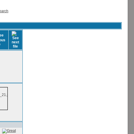
earch