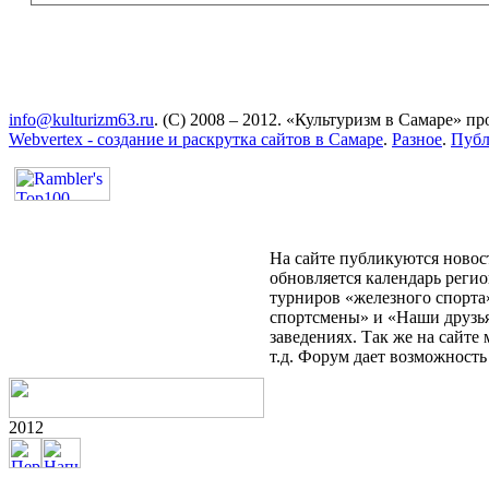
info@kulturizm63.ru
. (C) 2008 – 2012. «Культуризм в Самаре» 
Webvertex - создание и раскрутка сайтов в Самаре
.
Разное
.
Публ
На сайте публикуются новост
обновляется календарь реги
турниров «железного спорта
спортсмены» и «Наши друзья
заведениях. Так же на сайт
т.д. Форум дает возможност
2012