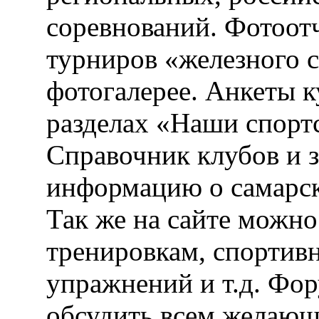
соревнований. Фотоот
турниров «железного 
фотогалерее. Анкеты 
разделах «Наши спорт
Справочник клубов и 
информацию о самарск
Так же на сайте можн
тренировкам, спортив
упражнений и т.д. Фо
обсудить всем желающ