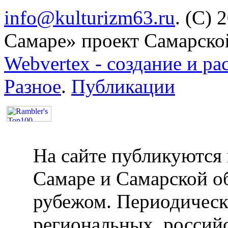
info@kulturizm63.ru
. (C) 
Самаре» проект Самарско
Webvertex - создание и ра
Разное
.
Публикации
На сайте публикуются 
Самаре и Самарской об
рубежом. Периодическ
региональных, россий