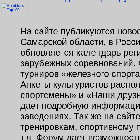
На сайте публикуются новос
Самарской области, в Росс
обновляется календарь рег
зарубежных соревнований. 
турниров «железного спорт
Анкеты культуристов распо
спортсмены» и «Наши друзь
дает подробную информаци
заведениях. Так же на сайт
тренировкам, спортивному 
т.д. Форум дает возможнос