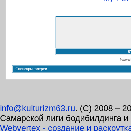
S
Powered
Спонсоры галереи
info@kulturizm63.ru
. (C) 2008 – 
Самарской лиги бодибилдинга и
Webvertex - создание и раскрутк