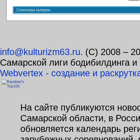
Powered
Спонсоры галереи
info@kulturizm63.ru
. (C) 2008 – 
Самарской лиги бодибилдинга и
Webvertex - создание и раскрутк
На сайте публикуются новос
Самарской области, в Росс
обновляется календарь рег
зарубежных соревнований. 