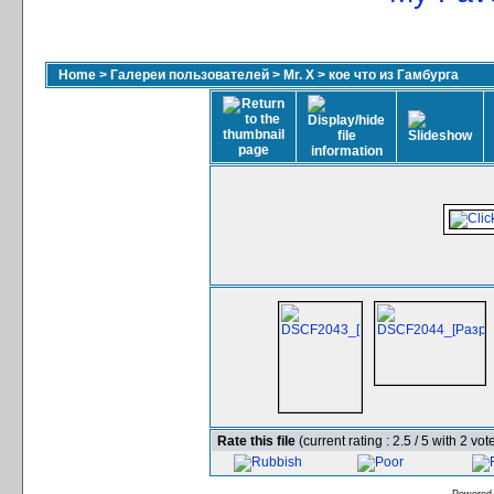
Home
>
Галереи пользователей
>
Mr. X
>
кое что из Гамбурга
Rate this file
(current rating : 2.5 / 5 with 2 vot