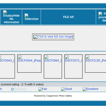
FILE 4/5
e
(current rating : 2 / 5 with 5 votes)
Powered by
Coppermine Photo Gallery