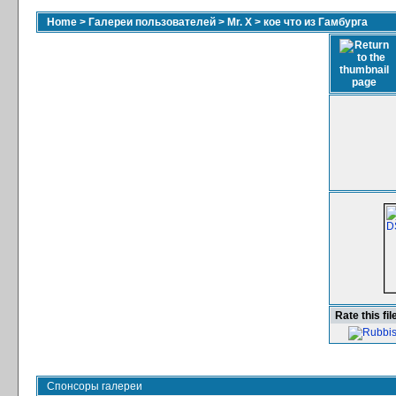
Home
>
Галереи пользователей
>
Mr. X
>
кое что из Гамбурга
Rate this fil
Спонсоры галереи