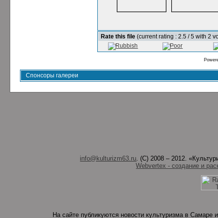
Rate this file
(current rating : 2.5 / 5 with 2 v
Power
Спонсоры галереи
info@kulturizm63.ru
. (C) 2008 – 2012. «Культ
Webvertex - создание и рас
На сайте публикуются новости культуризма в Самаре и