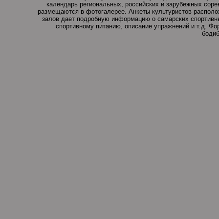
календарь региональных, российских и зарубежных соре
размещаются в фотогалерее. Анкеты культуристов располо
залов дает подробную информацию о самарских спортивны
спортивному питанию, описание упражнений и т.д. Ф
бодиб