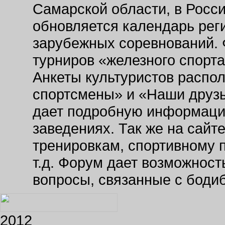
Самарской области, в Росс
обновляется календарь рег
зарубежных соревнований. 
турниров «железного спорт
Анкеты культуристов распо
спортсмены» и «Наши друзь
дает подробную информаци
заведениях. Так же на сайт
тренировкам, спортивному 
т.д. Форум дает возможнос
вопросы, связанные с боди
2012