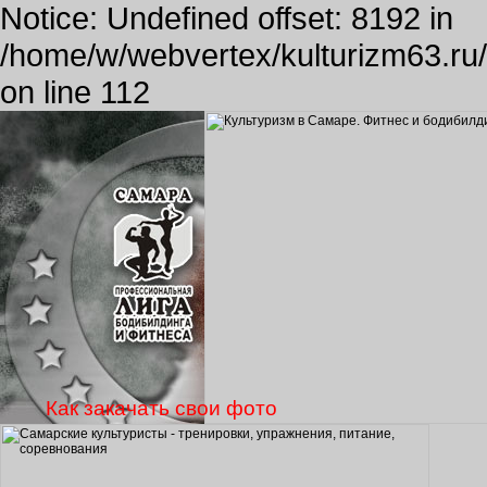
Notice: Undefined offset: 8192 in
/home/w/webvertex/kulturizm63.ru/p
on line 112
Как закачать свои фото