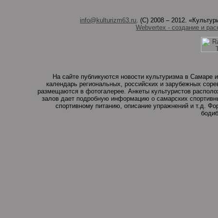
info@kulturizm63.ru
. (C) 2008 – 2012. «Культ
Webvertex - создание и рас
На сайте публикуются новости культуризма в Самаре и
календарь региональных, российских и зарубежных соре
размещаются в фотогалерее. Анкеты культуристов располо
залов дает подробную информацию о самарских спортивны
спортивному питанию, описание упражнений и т.д. Ф
бодиб