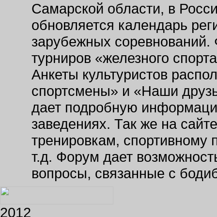
Самарской области, в Росс
обновляется календарь рег
зарубежных соревнований. 
турниров «железного спорт
Анкеты культуристов распо
спортсмены» и «Наши друзь
дает подробную информаци
заведениях. Так же на сайт
тренировкам, спортивному 
т.д. Форум дает возможнос
вопросы, связанные с боди
2012