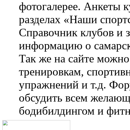
фотогалерее. Анкеты 
разделах «Наши спорт
Справочник клубов и 
информацию о самарск
Так же на сайте можн
тренировкам, спортив
упражнений и т.д. Фо
обсудить всем желающ
бодибилдингом и фитн