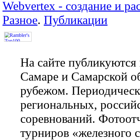
Webvertex - создание и ра
Разное
.
Публикации
На сайте публикуются 
Самаре и Самарской об
рубежом. Периодическ
региональных, россий
соревнований. Фотоот
турниров «железного 