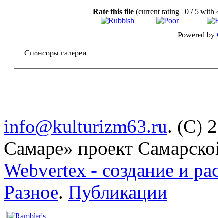
Rate this file
(current rating : 0 / 5 with 
Powered by
Спонсоры галереи
info@kulturizm63.ru
. (C) 
Самаре» проект Самарско
Webvertex - создание и ра
Разное
.
Публикации