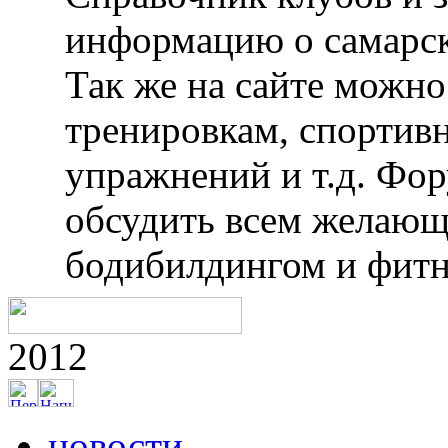
информацию о самарск
Так же на сайте можн
тренировкам, спортив
упражнений и т.д. Фо
обсудить всем желающ
бодибилдингом и фитн
2012
новости