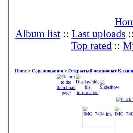
Ho
Album list
::
Last uploads
:
Top rated
::
My
Home
>
Соревнования
>
Открытый чемпионат Казани 