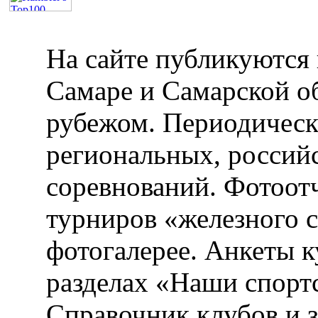
На сайте публикуются 
Самаре и Самарской об
рубежом. Периодическ
региональных, россий
соревнований. Фотоот
турниров «железного 
фотогалерее. Анкеты 
разделах «Наши спорт
Справочник клубов и 