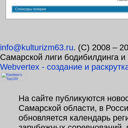
Powered
Спонсоры галереи
info@kulturizm63.ru
. (C) 2008 – 
Самарской лиги бодибилдинга и
Webvertex - создание и раскрутк
На сайте публикуются новос
Самарской области, в Росс
обновляется календарь рег
зарубежных соревнований. 