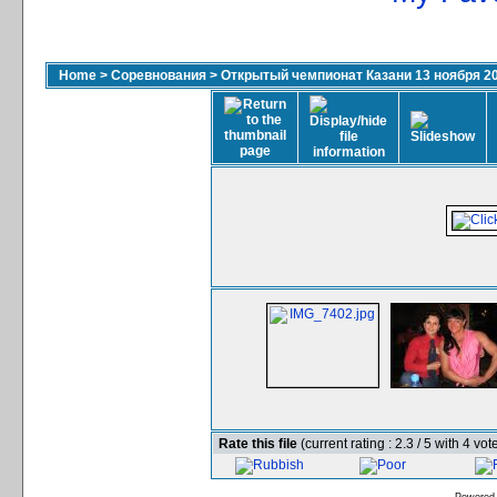
Home
>
Соревнования
>
Открытый чемпионат Казани 13 ноября 2
Rate this file
(current rating : 2.3 / 5 with 4 vot