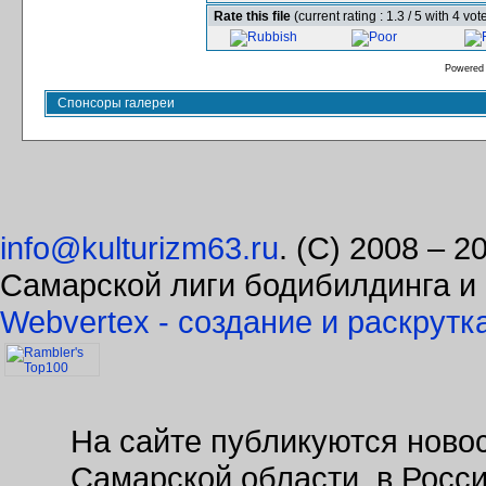
Rate this file
(current rating : 1.3 / 5 with 4 vot
Powered
Спонсоры галереи
info@kulturizm63.ru
. (C) 2008 – 
Самарской лиги бодибилдинга и
Webvertex - создание и раскрутк
На сайте публикуются новос
Самарской области, в Росс