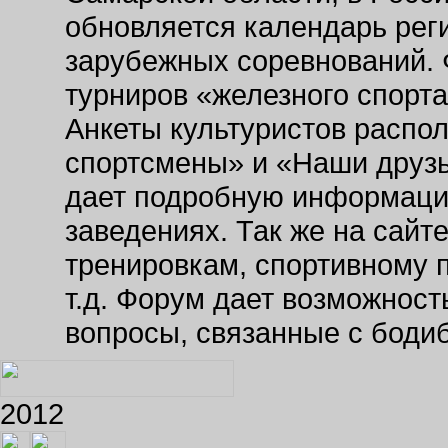
обновляется календарь рег
зарубежных соревнований. 
турниров «железного спорт
Анкеты культуристов распо
спортсмены» и «Наши друзь
дает подробную информаци
заведениях. Так же на сайт
тренировкам, спортивному 
т.д. Форум дает возможнос
вопросы, связанные с боди
2012