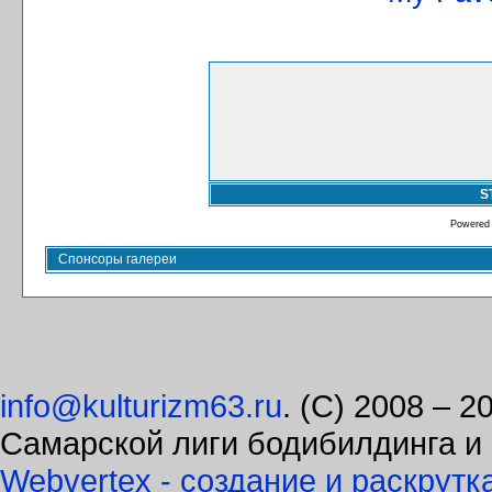
S
Powered
Спонсоры галереи
info@kulturizm63.ru
. (C) 2008 – 
Самарской лиги бодибилдинга и
Webvertex - создание и раскрутк