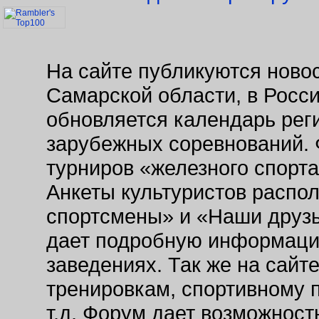
На сайте публикуются новос
Самарской области, в Росс
обновляется календарь рег
зарубежных соревнований. 
турниров «железного спорт
Анкеты культуристов распо
спортсмены» и «Наши друзь
дает подробную информаци
заведениях. Так же на сайт
тренировкам, спортивному 
т.д. Форум дает возможнос