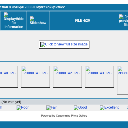
лан 8 ноября 2008
>
Мужской фитнес
FILE 4/20
e
(No vote yet)
Powered by
Coppermine Photo Gallery