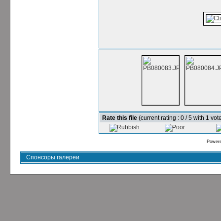
Rate this file
(current rating : 0 / 5 with 1 vot
Power
Спонсоры галереи