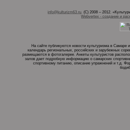
info@kulturizm63.ru
. (C) 2008 – 2012. «Культ
Webvertex - создание и рас
На сайте публикуются новости культуризма в Самаре и
календарь региональных, российских и зарубежных соре
размещаются в фотогалерее. Анкеты культуристов располо
залов дает подробную информацию о самарских спортивны
спортивному питанию, описание упражнений и т.д. Ф
бодиб