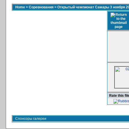
Home
>
Соревнования
>
Открытый чемпионат Самары 3 ноября 2
Rate this fil
Спонсоры галереи