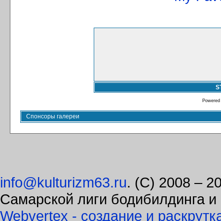
S
Powered
Спонсоры галереи
info@kulturizm63.ru
. (C) 2008 – 
Самарской лиги бодибилдинга и
Webvertex - создание и раскрутк