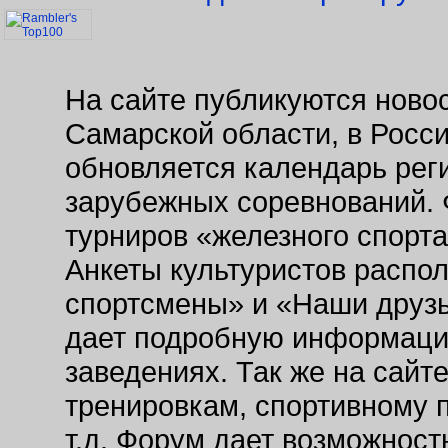
На сайте публикуются новос
Самарской области, в Росс
обновляется календарь рег
зарубежных соревнований. 
турниров «железного спорт
Анкеты культуристов распо
спортсмены» и «Наши друзь
дает подробную информаци
заведениях. Так же на сайт
тренировкам, спортивному 
т.д. Форум дает возможнос