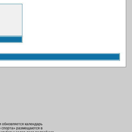
ки обновляется календарь
о спорта» размещаются в