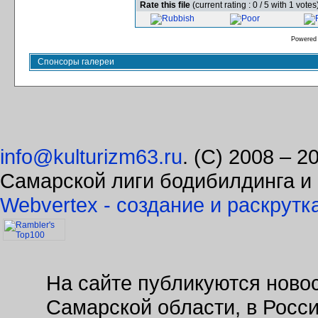
Rate this file
(current rating : 0 / 5 with 1 votes
Powered
Спонсоры галереи
info@kulturizm63.ru
. (C) 2008 – 
Самарской лиги бодибилдинга и
Webvertex - создание и раскрутк
На сайте публикуются новос
Самарской области, в Росс