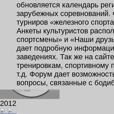
обновляется календарь рег
зарубежных соревнований. 
турниров «железного спорт
Анкеты культуристов распо
спортсмены» и «Наши друзь
дает подробную информаци
заведениях. Так же на сайт
тренировкам, спортивному 
т.д. Форум дает возможнос
вопросы, связанные с боди
2012