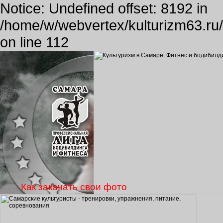
Notice: Undefined offset: 8192 in
/home/w/webvertex/kulturizm63.ru/p
on line 112
Как закачать свои фото