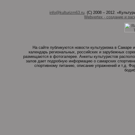
info@kulturizm63.ru
. (C) 2008 – 2012. «Культ
Webvertex - создание и рас
На сайте публикуются новости культуризма в Самаре и
календарь региональных, российских и зарубежных соре
размещаются в фотогалерее. Анкеты культуристов располо
залов дает подробную информацию о самарских спортивны
спортивному питанию, описание упражнений и т.д. Ф
бодиб