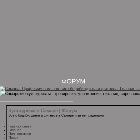
ФОРУМ
Культуризм в Самаре | Форум
Все о бодибилдинге и фитнесе в Самаре и за ее пределами
Главная сайта
Главная
Пользователи
Поиск