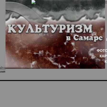
ФОТО
КАР