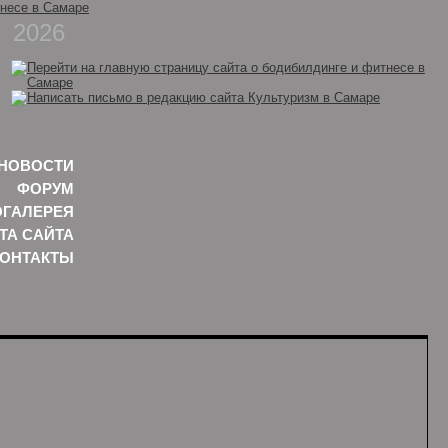
2026
НОВОСТИ
ФОРУМ
ГАЛЕРЕЯ
ТА САЙТА
КОНТАКТЫ