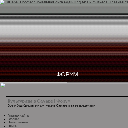
ФОРУМ
Культуризм в Самаре | Форум
Все о бодибилдинге и фитнесе в Самаре и за ее пределами
Главная сайта
Главная
Пользователи
Поиск