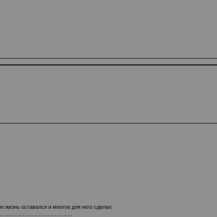
 жизнь оставался и многое для него сделал.
..................................................