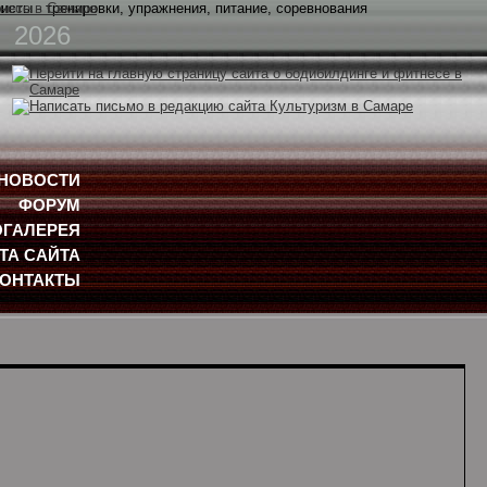
2026
НОВОСТИ
ФОРУМ
ГАЛЕРЕЯ
ТА САЙТА
КОНТАКТЫ