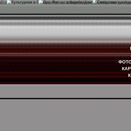
ФОТО
КАР