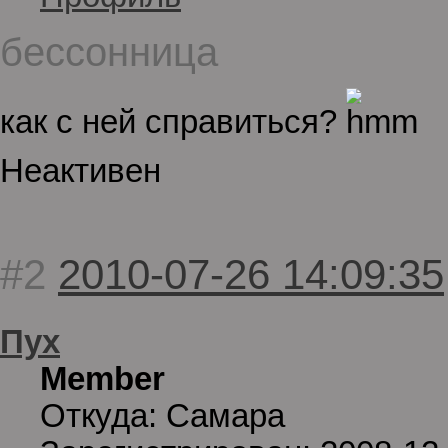
бессонница
как с ней справиться?
Неактивен
#2
2010-07-26 14:09:35
Пух
Member
Откуда: Самара