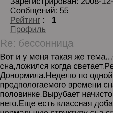
Зарегистрирован: 2008-12
Сообщений: 55
Рейтинг
:
1
Профиль
Re: бессонница
Вот и у меня такая же тема
сна,ложился когда светает.
Донормила.Неделю по одной 
предпологаемого времени сн
половинке.Вырубает начисто,
него.Еще есть классная доб
нормальную структуру сна,с