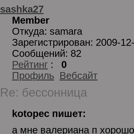
sashka27
Member
Откуда: samara
Зарегистрирован: 2009-12
Сообщений: 82
Рейтинг
:
0
Профиль
Вебсайт
Re: бессонница
kotopec пишет:
а мне валериана п хорошо