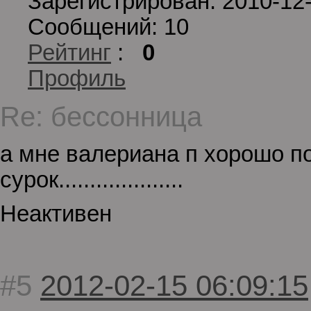
Зарегистрирован: 2010-12
Сообщений: 10
Рейтинг
:
0
Профиль
Re: бессонница
а мне валериана п хорошо по
сурок....................
Неактивен
#5
2012-02-15 06:09:15