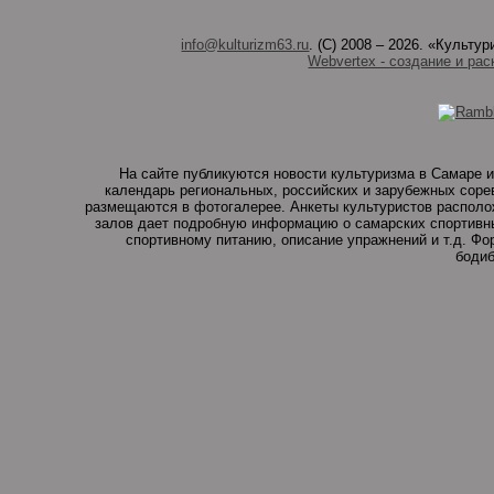
info@kulturizm63.ru
. (C) 2008 – 2026. «Культ
Webvertex - создание и рас
На сайте публикуются новости культуризма в Самаре и
календарь региональных, российских и зарубежных соре
размещаются в фотогалерее. Анкеты культуристов располо
залов дает подробную информацию о самарских спортивны
спортивному питанию, описание упражнений и т.д. Ф
бодиб