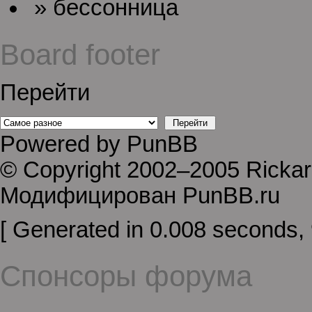
» бессонница
Board footer
Перейти
Powered by PunBB
© Copyright 2002–2005 Ricka
Модифицирован PunBB.ru
[ Generated in 0.008 seconds, 
Спонсоры форума