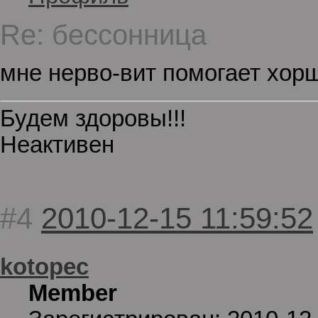
Re: бессонница
мне нерво-вит помогает хор
Будем здоровы!!!
Неактивен
#4
2010-12-15 11:59:52
kotopec
Member