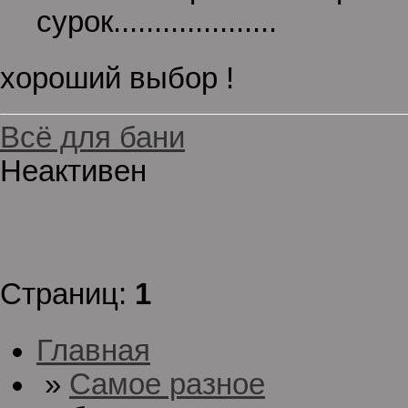
сурок....................
хороший выбор !
Всё для бани
Неактивен
Страниц:
1
Главная
»
Самое разное