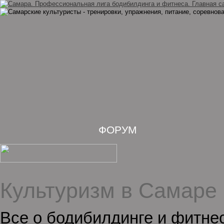
ФОРУМ
Культуризм в Самаре 
Все о бодибилдинге и фитне