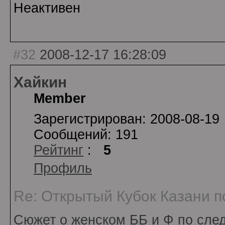
Неактивен
#32
2008-12-17 16:28:09
Хайкин
Member
Зарегистрирован: 2008-08-19
Сообщений: 191
Рейтинг
:
5
Профиль
Re: Открытый Кубок Казани по
Сюжет о женском ББ и Ф по сле