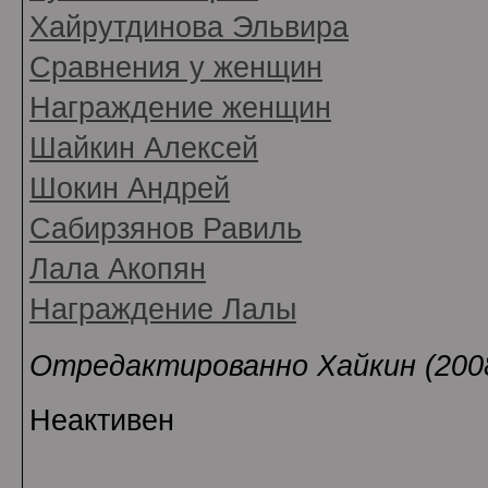
Хайрутдинова Эльвира
Сравнения у женщин
Награждение женщин
Шайкин Алексей
Шокин Андрей
Сабирзянов Равиль
Лала Акопян
Награждение Лалы
Отредактированно Хайкин (2008-
Неактивен