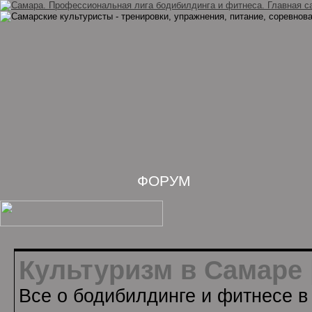
ФОРУМ
Культуризм в Самаре 
Все о бодибилдинге и фитнесе в