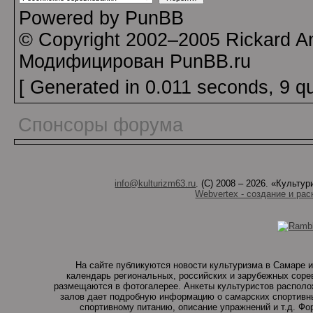
Powered by PunBB
© Copyright 2002–2005 Rickard A
Модифицирован PunBB.ru
[ Generated in 0.011 seconds, 9 q
Спонсоры форума
info@kulturizm63.ru
. (C) 2008 – 2026. «Культ
Webvertex - создание и рас
На сайте публикуются новости культуризма в Самаре и
календарь региональных, российских и зарубежных соре
размещаются в фотогалерее. Анкеты культуристов располо
залов дает подробную информацию о самарских спортивны
спортивному питанию, описание упражнений и т.д. Ф