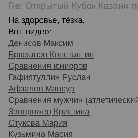
Re: Открытый Кубок Казани по
На здоровье, тёзка.
Вот, видео:
Денисов Максим
Брюханов Константин
Сравнения юниоров
Гафиятуллин Руслан
Афзалов Мансур
Сравнения мужчин (атлетический
Запорожец Кристина
Стукова Мария
Кузьмина Мария