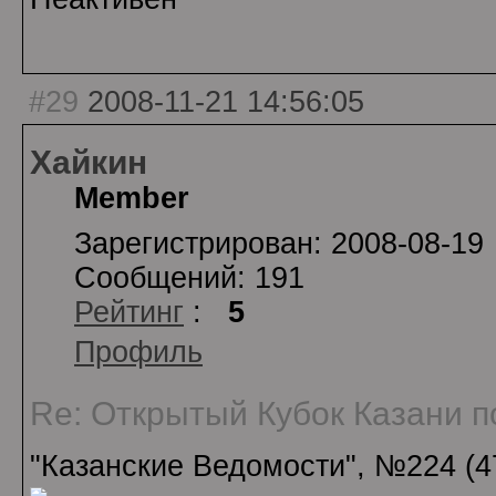
#29
2008-11-21 14:56:05
Хайкин
Member
Зарегистрирован: 2008-08-19
Сообщений: 191
Рейтинг
:
5
Профиль
Re: Открытый Кубок Казани по
"Казанские Ведомости", №224 (47