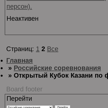
персон).
Неактивен
Страниц:
1
2
Все
Главная
»
Российские соревнования
» Открытый Кубок Казани по ф
Board footer
Перейти